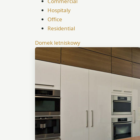
Commercial
Hospitaly
Office
Residential
Domek letniskowy