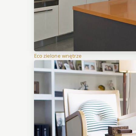
Eco zielone wnętrze