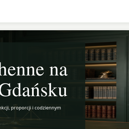
henne na
 Gdańsku
kcji, proporcji i codziennym