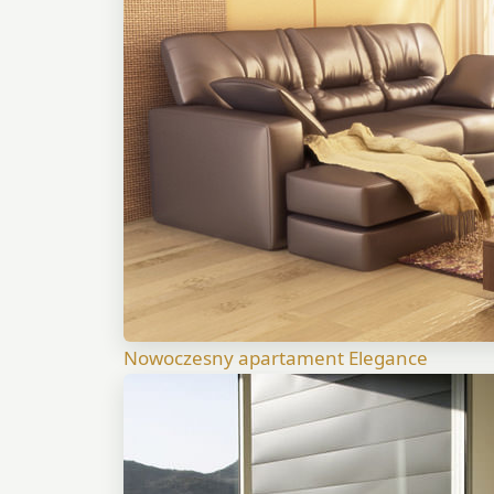
Nowoczesny apartament Elegance