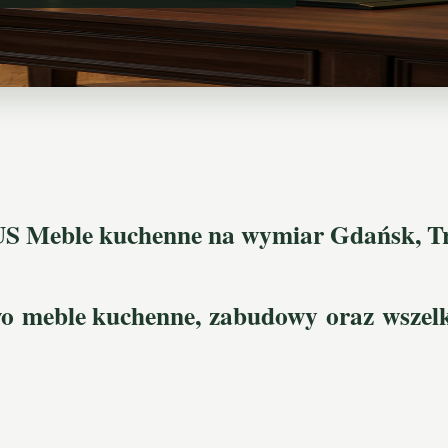
 Meble kuchenne na wymiar Gdańsk, Tr
wo
meble kuchenne
,
zabudowy
oraz
wszel