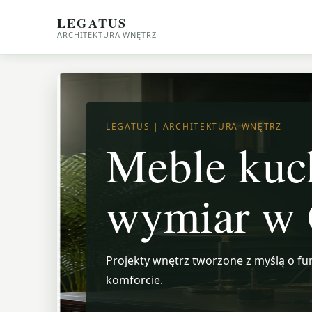
LEGATUS
ARCHITEKTURA WNĘTRZ
LEGATUS | ARCHITEKTURA WNĘTRZ
Meble kuc
wymiar w
Projekty wnętrz tworzone z myślą o fun
komforcie.