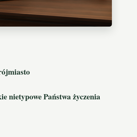
ójmiasto
kie nietypowe Państwa życzenia